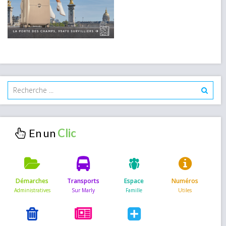
En un
Démarches
Transports
Espace
Numéros