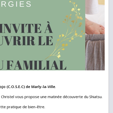
ojo (C.O.S.E.C) de Marly-la-Ville
.
t Christel vous propose une matinée découverte du Shiatsu.
te pratique de bien-être.