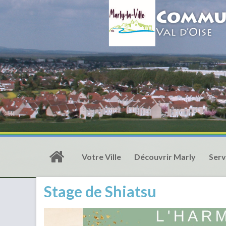
Votre Ville
Découvrir Marly
Serv
Stage de Shiatsu