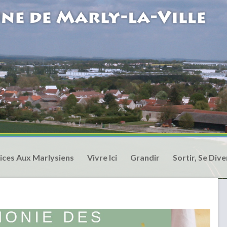
ices Aux Marlysiens
Vivre Ici
Grandir
Sortir, Se Dive