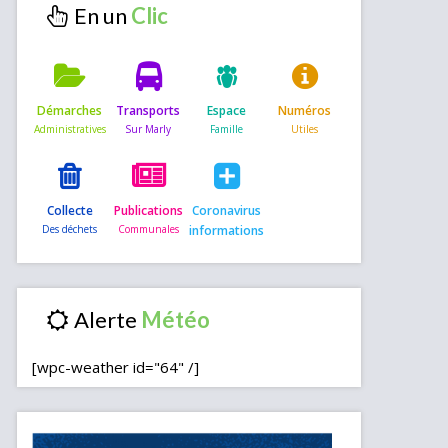
En un
Démarches
Transports
Espace
Numéros
Collecte
Publications
Coronavirus
informations
Alerte
[wpc-weather id="64" /]