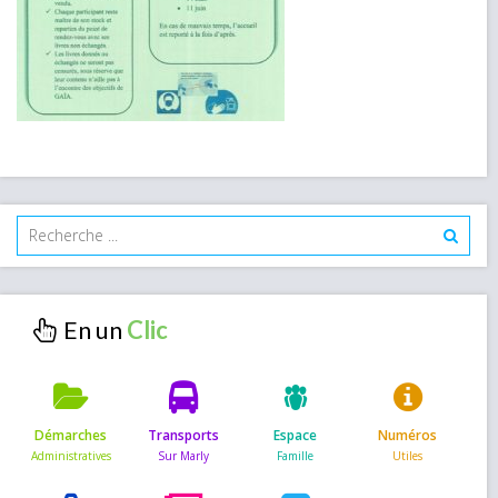
En un
Démarches
Transports
Espace
Numéros