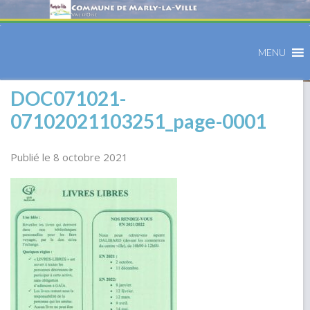
MENU
DOC071021-
07102021103251_page-0001
Publié le 8 octobre 2021