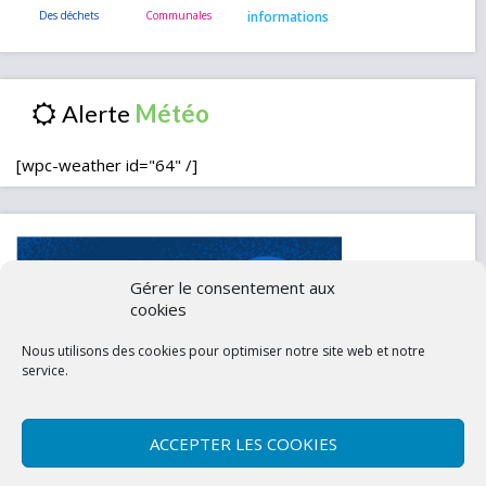
informations
Alerte
[wpc-weather id="64" /]
Gérer le consentement aux
cookies
Nous utilisons des cookies pour optimiser notre site web et notre
service.
ACCEPTER LES COOKIES
Contactez-nous
Mentions légales