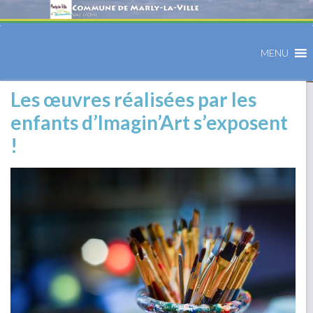
MENU
Les œuvres réalisées par les
enfants d’Imagin’Art s’exposent
!