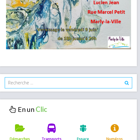
En un
Démarches
Transports
Espace
Numéros