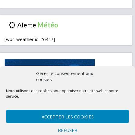
Alerte
[wpc-weather id="64" /]
Gérer le consentement aux
cookies
Nous utilisons des cookies pour optimiser notre site web et notre
service.
ACCEPTER LES COOKIES
Contactez-nous
Mentions légales
REFUSER
Politique de confidentialité (UE)