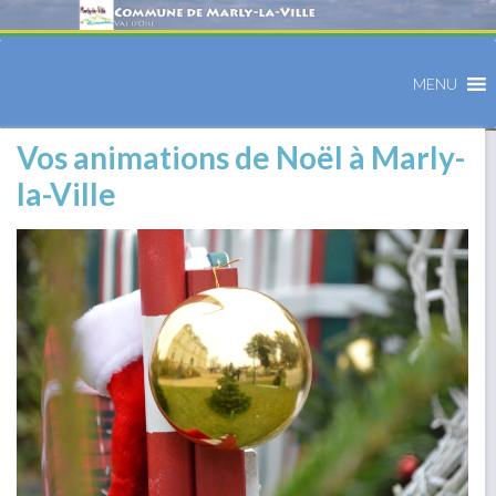
MENU
Vos animations de Noël à Marly-
la-Ville