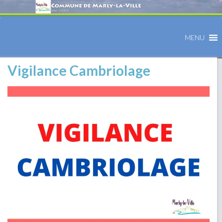
MENU
Vigilance Cambriolage