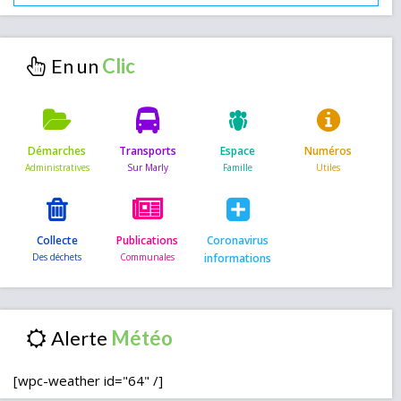
En un
Démarches
Transports
Espace
Numéros
Collecte
Publications
Coronavirus
informations
Alerte
[wpc-weather id="64" /]