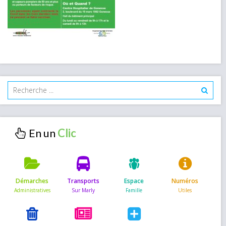
En un
Démarches
Transports
Espace
Numéros