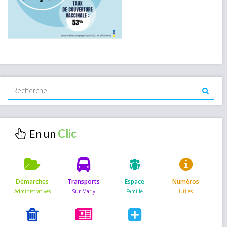
En un
Démarches
Transports
Espace
Numéros