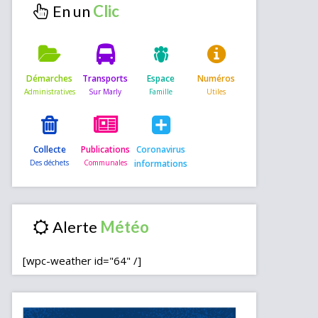
En un
Démarches
Transports
Espace
Numéros
Collecte
Publications
Coronavirus
informations
Alerte
[wpc-weather id="64" /]