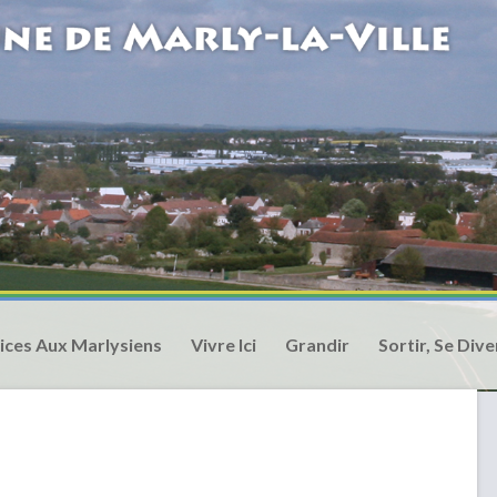
ices Aux Marlysiens
Vivre Ici
Grandir
Sortir, Se Dive