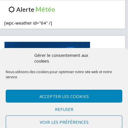
Alerte
[wpc-weather id="64" /]
Gérer le consentement aux
cookies
Nous utilisons des cookies pour optimiser notre site web et notre
service.
ACCEPTER LES COOKIES
Contactez-nous
Mentions légales
REFUSER
Politique de confidentialité (UE)
VOIR LES PRÉFÉRENCES
Copyright © 2026 Marly-la-Ville
|
Site conçu et développé par l'Union des