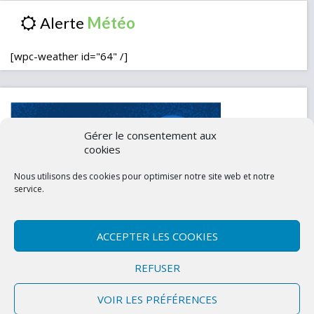
Alerte
[wpc-weather id="64" /]
Gérer le consentement aux
cookies
Nous utilisons des cookies pour optimiser notre site web et notre
service.
ACCEPTER LES COOKIES
Contactez-nous
Mentions légales
REFUSER
Politique de confidentialité (UE)
VOIR LES PRÉFÉRENCES
Copyright © 2026 Marly-la-Ville
|
Site conçu et développé par l'Union des