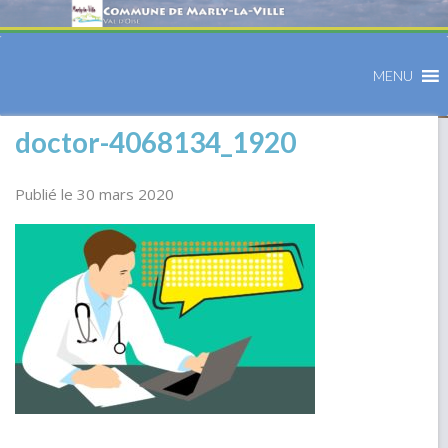
MENU
doctor-4068134_1920
Publié le 30 mars 2020