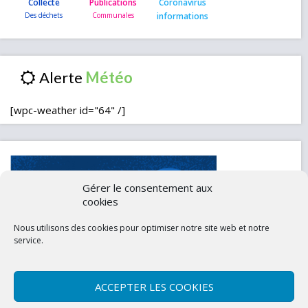
Collecte
Publications
Coronavirus
informations
Alerte
[wpc-weather id="64" /]
Gérer le consentement aux
cookies
Nous utilisons des cookies pour optimiser notre site web et notre
service.
ACCEPTER LES COOKIES
Contactez-nous
Mentions légales