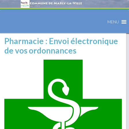
MENU
Pharmacie : Envoi électronique
de vos ordonnances