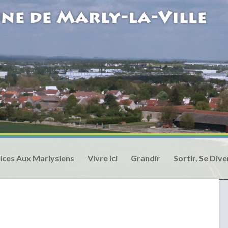
ices Aux Marlysiens
Vivre Ici
Grandir
Sortir, Se Dive