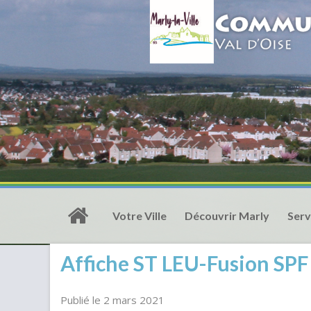
Votre Ville
Découvrir Marly
Serv
Affiche ST LEU-Fusion SPF
Publié le 2 mars 2021