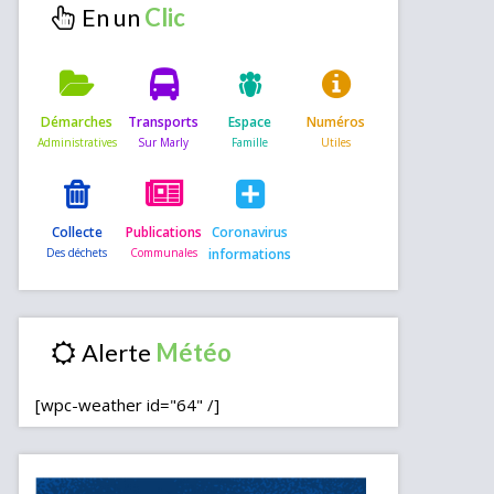
En un
Démarches
Transports
Espace
Numéros
Collecte
Publications
Coronavirus
informations
Alerte
[wpc-weather id="64" /]