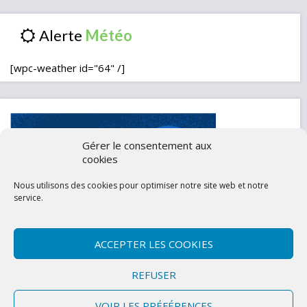
Alerte
[wpc-weather id="64" /]
Gérer le consentement aux
cookies
Nous utilisons des cookies pour optimiser notre site web et notre
service.
ACCEPTER LES COOKIES
Contactez-nous
Mentions légales
REFUSER
Politique de confidentialité (UE)
VOIR LES PRÉFÉRENCES