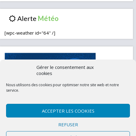
Alerte
[wpc-weather id="64" /]
Gérer le consentement aux
cookies
Nous utilisons des cookies pour optimiser notre site web et notre
service.
ACCEPTER LES COOKIES
Contactez-nous
Mentions légales
REFUSER
Politique de confidentialité (UE)