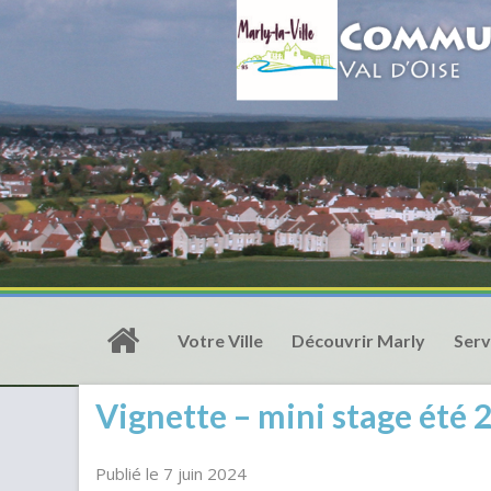
Votre Ville
Découvrir Marly
Serv
Vignette – mini stage été 
Publié le 7 juin 2024