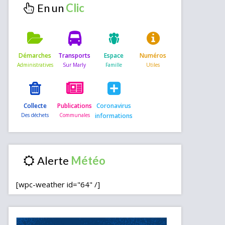
En un
Démarches
Transports
Espace
Numéros
Collecte
Publications
Coronavirus
informations
Alerte
[wpc-weather id="64" /]