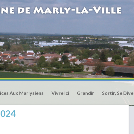
ices Aux Marlysiens
Vivre Ici
Grandir
Sortir, Se Dive
2024