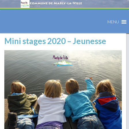
MENU
Mini stages 2020 – Jeunesse