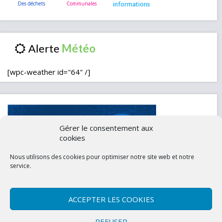
informations
Alerte
[wpc-weather id="64" /]
Gérer le consentement aux
cookies
Nous utilisons des cookies pour optimiser notre site web et notre
service.
ACCEPTER LES COOKIES
Contactez-nous
Mentions légales
REFUSER