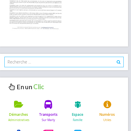
En un
Démarches
Transports
Espace
Numéros