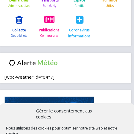
Démarches
Transports
Espace
Numéros
Collecte
Publications
Coronavirus
informations
Alerte
[wpc-weather id="64" /]
Gérer le consentement aux
cookies
Nous utilisons des cookies pour optimiser notre site web et notre
service.