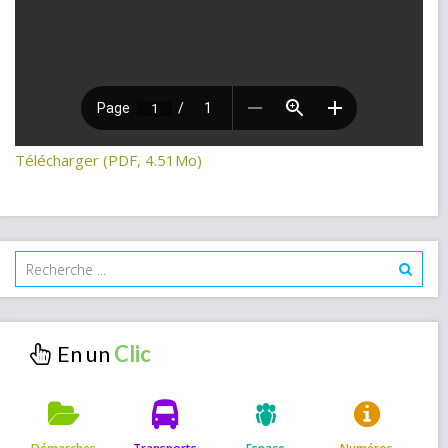
Télécharger (PDF, 4.51Mo)
En un