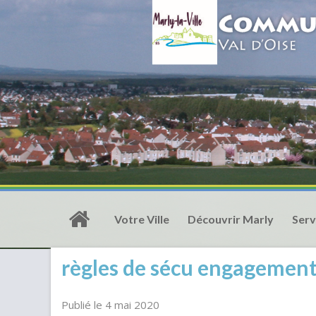
Votre Ville
Découvrir Marly
Serv
règles de sécu engagemen
Publié le 4 mai 2020