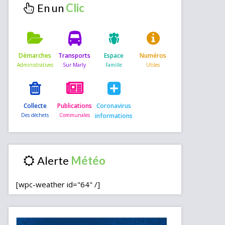
En un
Démarches
Transports
Espace
Numéros
Collecte
Publications
Coronavirus
informations
Alerte
[wpc-weather id="64" /]