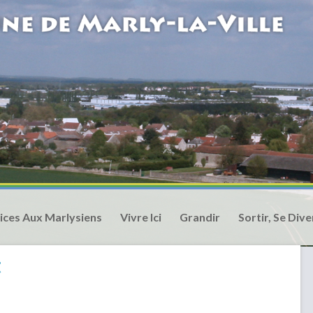
ices Aux Marlysiens
Vivre Ici
Grandir
Sortir, Se Dive
t