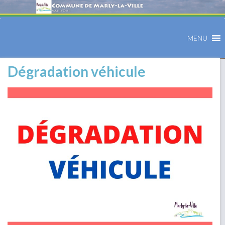
MENU
Dégradation véhicule