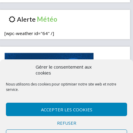
Alerte
[wpc-weather id="64" /]
Gérer le consentement aux
cookies
Nous utilisons des cookies pour optimiser notre site web et notre
service.
ACCEPTER LES COOKIES
Contactez-nous
Mentions légales
REFUSER
Politique de confidentialité (UE)