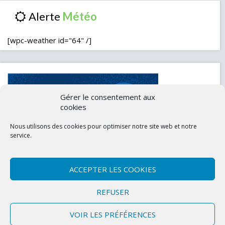
Alerte
[wpc-weather id="64" /]
Gérer le consentement aux
cookies
Nous utilisons des cookies pour optimiser notre site web et notre
service.
ACCEPTER LES COOKIES
Contactez-nous
Mentions légales
REFUSER
Politique de confidentialité (UE)
VOIR LES PRÉFÉRENCES
Copyright © 2026 Marly-la-Ville
|
Site conçu et développé par l'Union des