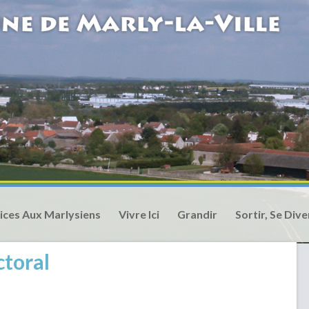
ices Aux Marlysiens
Vivre Ici
Grandir
Sortir, Se Dive
ctoral