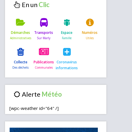
En un
Démarches
Transports
Espace
Numéros
Collecte
Publications
Coronavirus
informations
Alerte
[wpc-weather id="64" /]