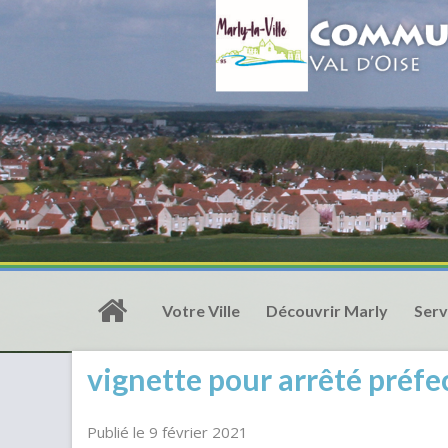
Votre Ville
Découvrir Marly
Serv
vignette pour arrêté préfe
Publié le 9 février 2021