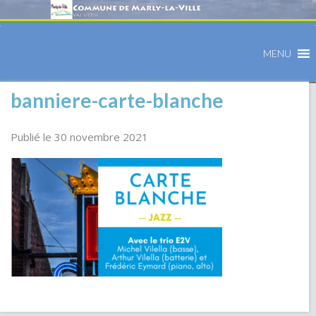
MENU
banniere-carte-blanche
Publié le 30 novembre 2021