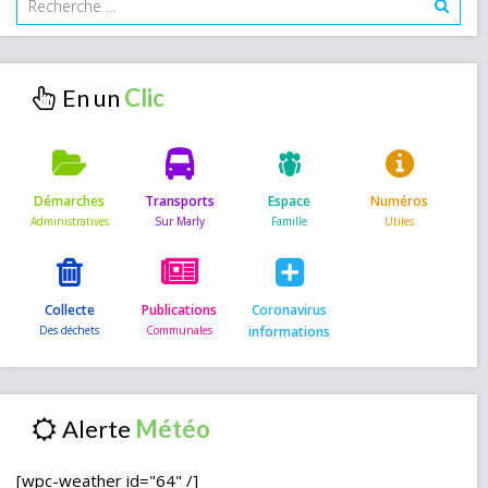
En un
Démarches
Transports
Espace
Numéros
Collecte
Publications
Coronavirus
informations
Alerte
[wpc-weather id="64" /]