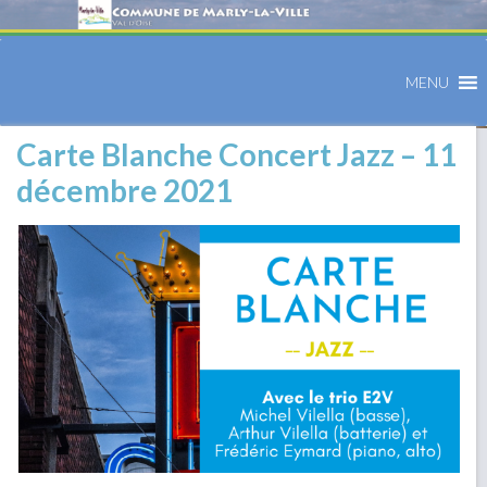
MENU
Carte Blanche Concert Jazz – 11
décembre 2021