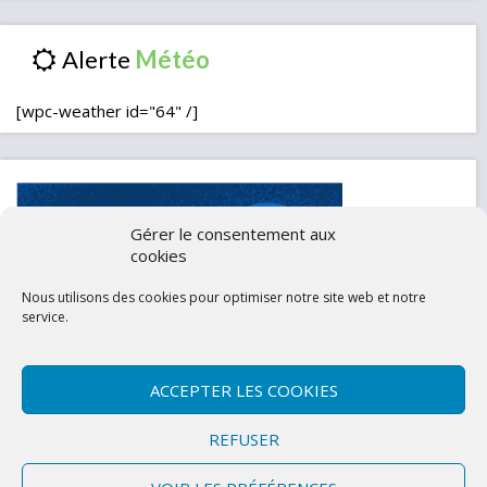
Alerte
[wpc-weather id="64" /]
Gérer le consentement aux
cookies
Nous utilisons des cookies pour optimiser notre site web et notre
service.
ACCEPTER LES COOKIES
Contactez-nous
Mentions légales
REFUSER
Politique de confidentialité (UE)