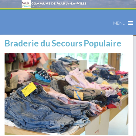
MENU
Braderie du Secours Populaire