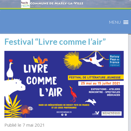
MENU
Festival “Livre comme l’air”
Publié le 7 mai 2021