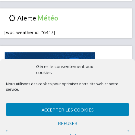
Alerte
[wpc-weather id="64" /]
Gérer le consentement aux
cookies
Nous utilisons des cookies pour optimiser notre site web et notre
service.
ACCEPTER LES COOKIES
Contactez-nous
Mentions légales
REFUSER
Politique de confidentialité (UE)