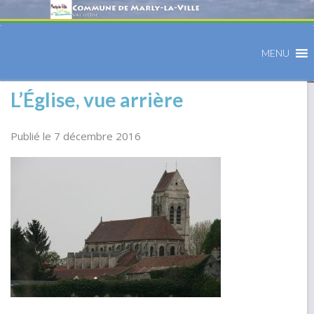
MENU
L’Église, vue arrière
Publié le 7 décembre 2016