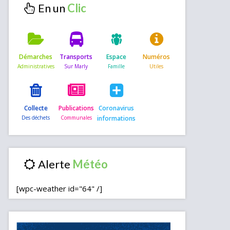
En un
Démarches
Transports
Espace
Numéros
Collecte
Publications
Coronavirus
informations
Alerte
[wpc-weather id="64" /]