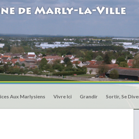
ices Aux Marlysiens
Vivre Ici
Grandir
Sortir, Se Dive