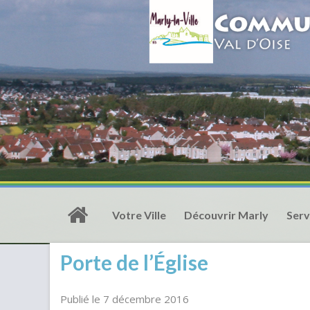
Votre Ville
Découvrir Marly
Serv
Porte de l’Église
Publié le 7 décembre 2016