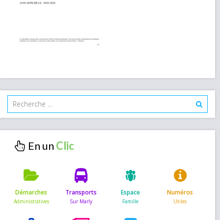
En un
Démarches
Transports
Espace
Numéros