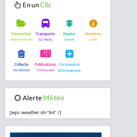
En un
Démarches
Transports
Espace
Numéros
Collecte
Publications
Coronavirus
informations
Alerte
[wpc-weather id="64" /]