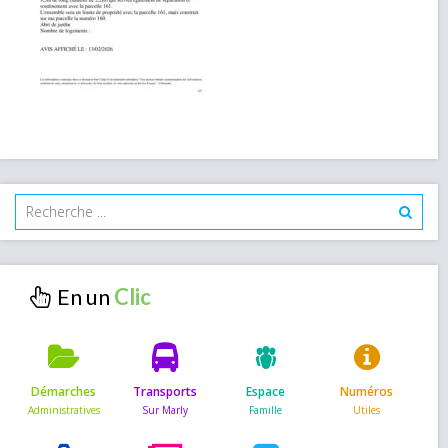
En un
Démarches
Transports
Espace
Numéros