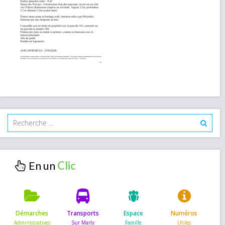
En un
Démarches
Transports
Espace
Numéros