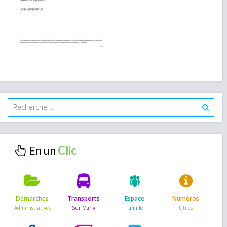
En un
Démarches
Transports
Espace
Numéros