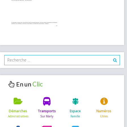
En un
Démarches
Transports
Espace
Numéros