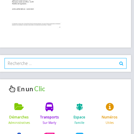
En un
Démarches
Transports
Espace
Numéros