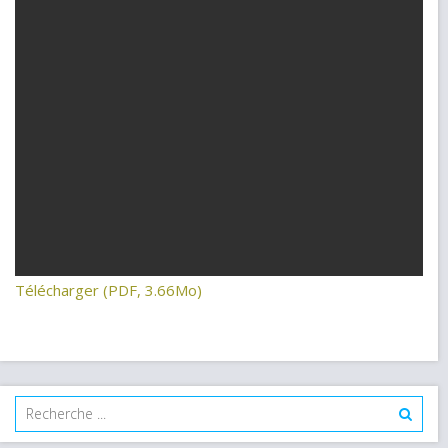
Télécharger (PDF, 3.66Mo)