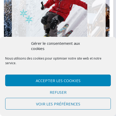
Gérer le consentement aux
cookies
Nous utilisons des cookies pour optimiser notre site web et notre
service.
ACCEPTER LES COOKIES
REFUSER
Séjour Ski 2025 à Saint-Jean-d’Arves
VOIR LES PRÉFÉRENCES
Le séjour ski 2026 aura lieu à Saint-Jean-d’Arves
(Savoie). Ce voyage se déroulera du 21 au 28 février et