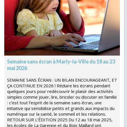
Semaine sans écran à Marly-la-Ville du 18 au 23
mai 2026
SEMAINE SANS ÉCRAN : UN BILAN ENCOURAGEANT, ET
ÇA CONTINUE EN 2026 ! Réduire les écrans pendant
quelques jours pour redécouvrir le plaisir des activités
simples comme jouer, lire, bricoler ou discuter en famille
: c’est tout l’esprit de la semaine sans écran, une
initiative qui sensibilise petits et grands aux impacts du
numérique sur la santé, le sommeil et les relations.
RETOUR SUR L’ÉDITION 2025 Du 12 au 18 mai 2025,
les écoles de La Garenne et du Bois Maillard ont