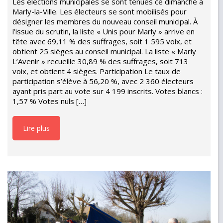
Les élections municipales se sont tenues ce dimanche à
Marly-la-Ville. Les électeurs se sont mobilisés pour
désigner les membres du nouveau conseil municipal. À
l’issue du scrutin, la liste « Unis pour Marly » arrive en
tête avec 69,11 % des suffrages, soit 1 595 voix, et
obtient 25 sièges au conseil municipal. La liste « Marly
L’Avenir » recueille 30,89 % des suffrages, soit 713
voix, et obtient 4 sièges. Participation Le taux de
participation s’élève à 56,20 %, avec 2 360 électeurs
ayant pris part au vote sur 4 199 inscrits. Votes blancs :
1,57 % Votes nuls […]
Lire plus