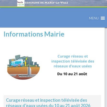
MENU
Informations Mairie
Curage réseau et inspection télévisée des
réseaux d’eaux usées du 10 au 21 août 2026