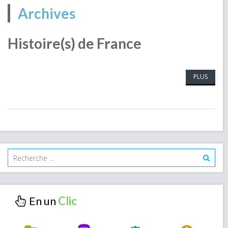
Archives
Histoire(s) de France
PLUS
En un