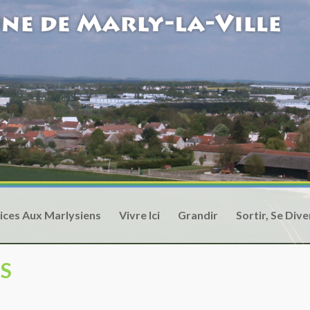
ices Aux Marlysiens
Vivre Ici
Grandir
Sortir, Se Dive
ES