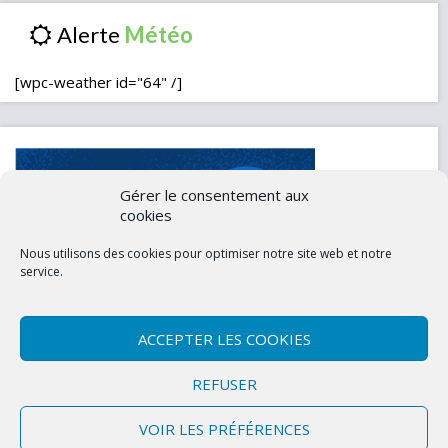
Alerte
[wpc-weather id="64" /]
Gérer le consentement aux
cookies
Nous utilisons des cookies pour optimiser notre site web et notre
service.
ACCEPTER LES COOKIES
Contactez-nous
Mentions légales
REFUSER
Politique de confidentialité (UE)
VOIR LES PRÉFÉRENCES
Copyright © 2026 Marly-la-Ville
|
Site conçu et développé par l'Union des