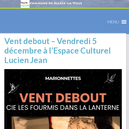
MENU
Vent debout – Vendredi 5
décembre à l’Espace Culturel
Lucien Jean