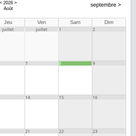
<
2026
>
septembre
>
Août
Jeu
Ven
Sam
Dim
juillet
juillet
1
2
7
8
9
14
15
16
21
22
23