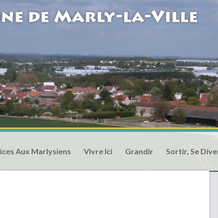
ices Aux Marlysiens
Vivre Ici
Grandir
Sortir, Se Dive