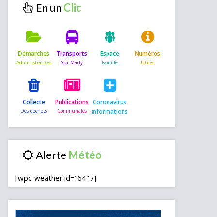
En un
Démarches
Transports
Espace
Numéros
Collecte
Publications
Coronavirus
informations
Alerte
[wpc-weather id="64" /]