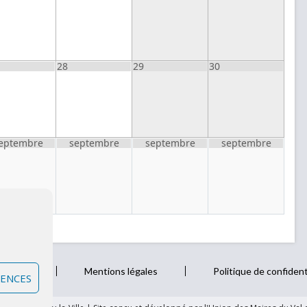
28
29
30
eptembre
septembre
septembre
septembre
z-nous
Mentions légales
Politique de confident
RENCES