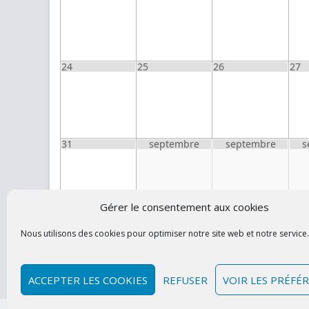
24
25
26
27
31
septembre
septembre
s
Gérer le consentement aux cookies
Nous utilisons des cookies pour optimiser notre site web et notre service.
Contacte
ACCEPTER LES COOKIES
REFUSER
VOIR LES PRÉFÉ