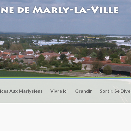
ices Aux Marlysiens
Vivre Ici
Grandir
Sortir, Se Dive