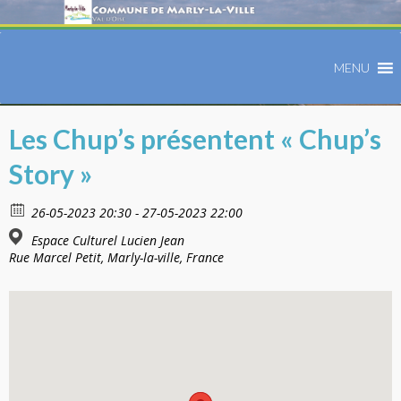
MENU
Les Chup’s présentent « Chup’s
Story »
26-05-2023 20:30 - 27-05-2023 22:00
Espace Culturel Lucien Jean
Rue Marcel Petit, Marly-la-ville, France