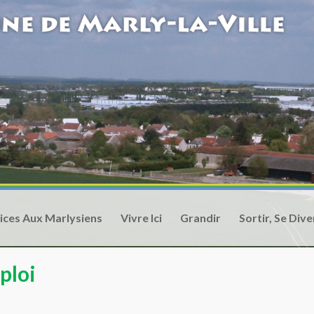
ices Aux Marlysiens
Vivre Ici
Grandir
Sortir, Se Dive
ploi