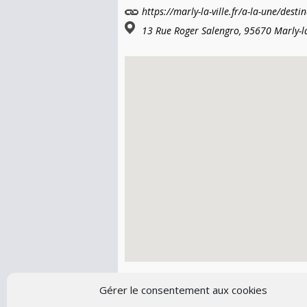
https://marly-la-ville.fr/a-la-une/dest
13 Rue Roger Salengro, 95670 Marly-la-
Gérer le consentement aux cookies