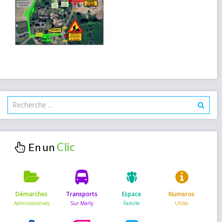
En un
Démarches
Transports
Espace
Numéros