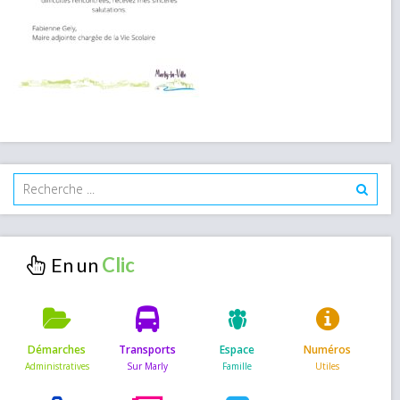
En un
Démarches
Transports
Espace
Numéros